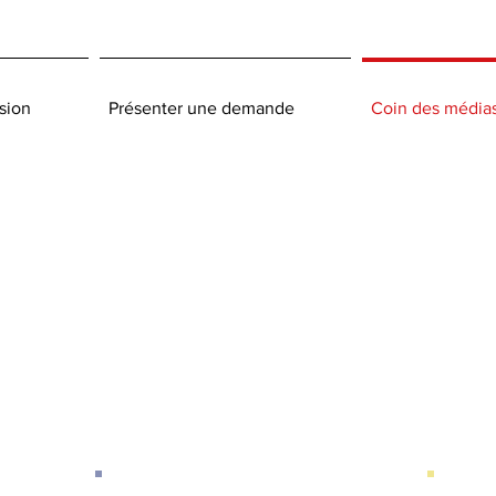
sion
Présenter une demande
Coin des média
Rapport
Préliminaire